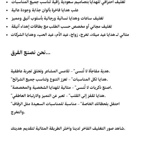
تغليف احترافي للهدايا بتصاميم سعودية راقية تناسب جميع المناسبات
علب هدايا فاخرة بألوان جذابة وجودة عالية
تغليف ساعات وهدايا نسائية ورجالية بأسلوب أنيق ومميز
تغليف مجاني أو مخصص حسب الطلب مع بطاقات إهداء أنيقة
مثالي لـ هدايا عيد ميلاد، تخرج، زواج، عيد الأم، عيد الحب، وهدايا الشركات
نحن نصنع الفرق...
هدية مفاجأة لا تُنسى" – تلامس المشاعر وتخلق تجربة عاطفية.
"هدايا لكل المناسبات" – تعزز التنوع وتناسب جميع الشرائح.
"اصنع ذكريات لا تُنسى" – مثالية للهدايا الشخصية والمخصصة.
"هدايا تقفز إلى القلب" – تعبر عن التميز والارتباط العاطفي.
"احتفل بلحظاتك الخاصة" – مناسبة للمناسبات السعيدة مثل الزفاف
والتخرج.
شاهد صور التغليف الفاخر لدينا واختَر الطريقة المثالية لتقديم هديتك.