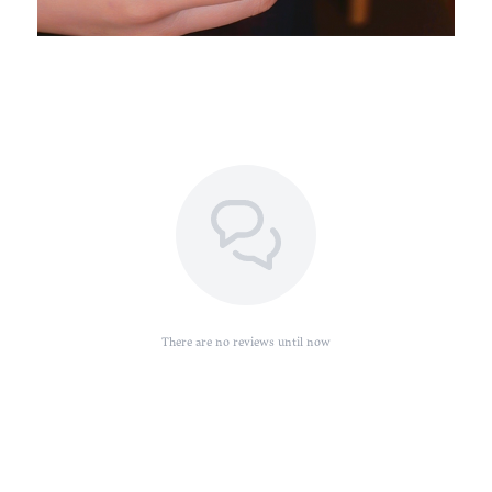
There are no reviews until now