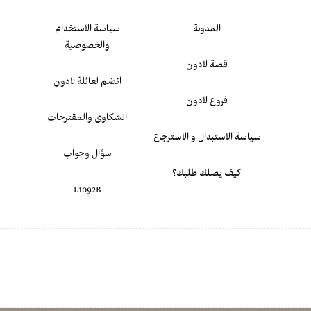
المدونة
سياسة الاستخدام
والخصوصية
قصة لادون
انضم لعائلة لادون
فروع لادون
الشكاوى والمقترحات
سياسة الاستبدال و الاسترجاع
سؤال وجواب
كيف يصلك طلبك؟
L1092B