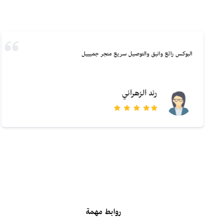
البوكس رائع وانيق والتوصيل سريع متجر جميييل
رند الزهراني
روابط مهمة