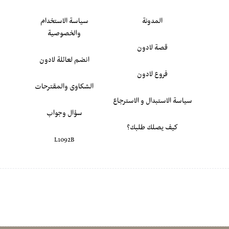
المدونة
سياسة الاستخدام
والخصوصية
قصة لادون
انضم لعائلة لادون
فروع لادون
الشكاوى والمقترحات
سياسة الاستبدال و الاسترجاع
سؤال وجواب
كيف يصلك طلبك؟
L1092B