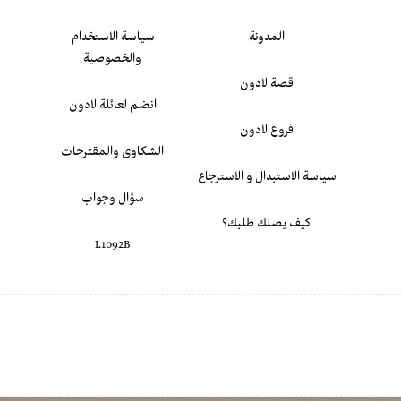
المدونة
سياسة الاستخدام
والخصوصية
قصة لادون
انضم لعائلة لادون
فروع لادون
الشكاوى والمقترحات
سياسة الاستبدال و الاسترجاع
سؤال وجواب
كيف يصلك طلبك؟
L1092B